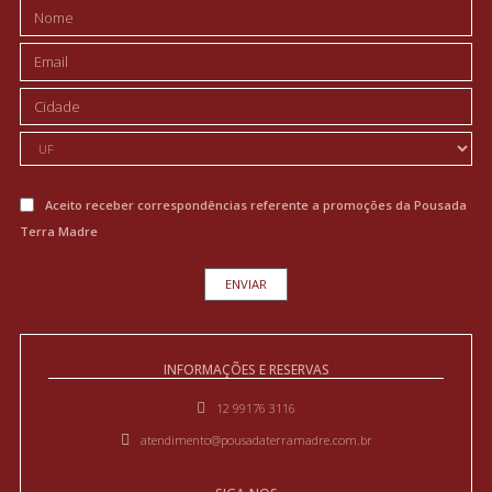
Aceito receber correspondências referente a promoções da Pousada
Terra Madre
INFORMAÇÕES E RESERVAS
12 99176 3116
atendimento@pousadaterramadre.com.br