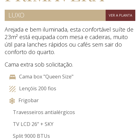
LUXO
VER A PLANTA
Arejada e bem iluminada, esta confortável suíte de
23m² está equipada com mesa e cadeiras, muito
útil para lanches rápidos ou cafés sem sair do
conforto do quarto.
Cama extra sob solicitação.
Cama box "Queen Size"
Lençóis 200 fios
Frigobar
Travesseiros antialérgicos
TV LCD 26” + SKY
Split 9000 BTUs