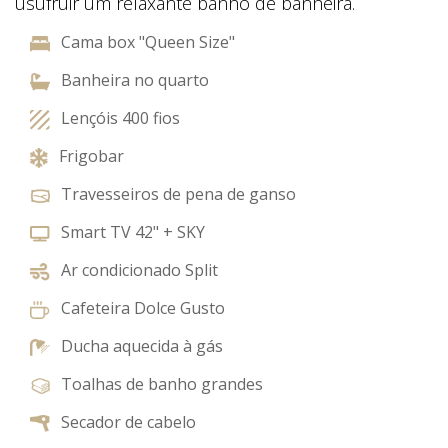
usufruir um relaxante banho de banheira.
Cama box "Queen Size"
Banheira no quarto
Lençóis 400 fios
Frigobar
Travesseiros de pena de ganso
Smart TV 42" + SKY
Ar condicionado Split
Cafeteira Dolce Gusto
Ducha aquecida à gás
Toalhas de banho grandes
Secador de cabelo