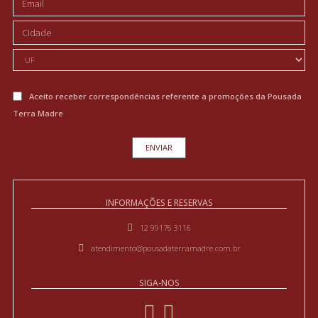
Aceito receber correspondências referente a promoções da Pousada
Terra Madre
INFORMAÇÕES E RESERVAS
12 99176 3116
atendimento@pousadaterramadre.com.br
SIGA-NOS